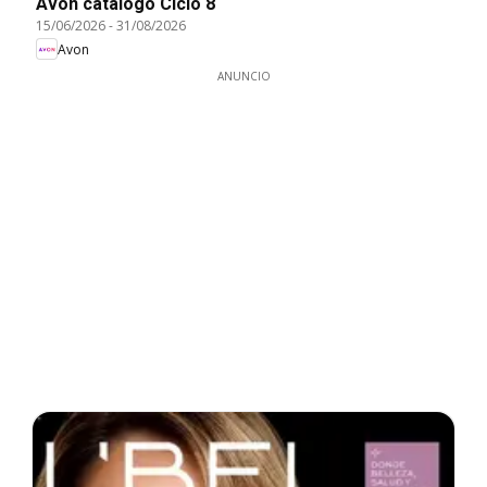
Avon catálogo Ciclo 8
15/06/2026
-
31/08/2026
Avon
ANUNCIO