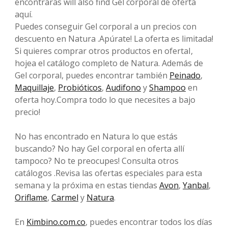
encontrarás will also find Gel corporal de oferta
aquí.
Puedes conseguir Gel corporal a un precios con
descuento en Natura .Apúrate! La oferta es limitada!
Si quieres comprar otros productos en ofertaI,
hojea el catálogo completo de Natura. Además de
Gel corporal, puedes encontrar también
Peinado
,
Maquillaje
,
Probióticos
,
Audifono
y
Shampoo
en
oferta hoy.Compra todo lo que necesites a bajo
precio!
No has encontrado en Natura lo que estás
buscando? No hay Gel corporal en oferta allí
tampoco? No te preocupes! Consulta otros
catálogos .Revisa las ofertas especiales para esta
semana y la próxima en estas tiendas
Avon
,
Yanbal
,
Oriflame
,
Carmel
y
Natura
.
En
Kimbino.com.co
, puedes encontrar todos los días