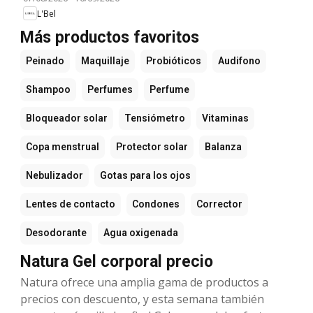
L'Bel
Más productos favoritos
Peinado
Maquillaje
Probióticos
Audifono
Shampoo
Perfumes
Perfume
Bloqueador solar
Tensiómetro
Vitaminas
Copa menstrual
Protector solar
Balanza
Nebulizador
Gotas para los ojos
Lentes de contacto
Condones
Corrector
Desodorante
Agua oxigenada
Natura Gel corporal precio
Natura ofrece una amplia gama de productos a
precios con descuento, y esta semana también