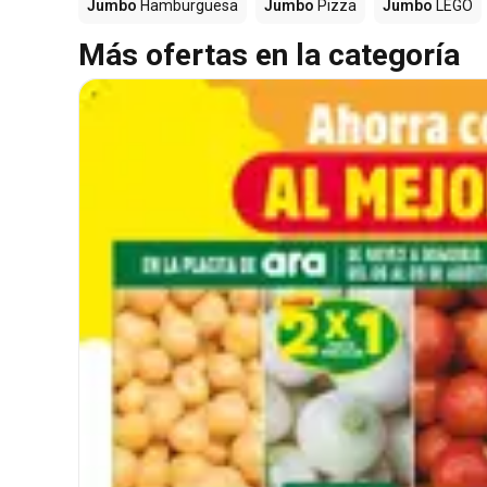
Jumbo
Hamburguesa
Jumbo
Pizza
Jumbo
LEGO
Más ofertas en la categoría