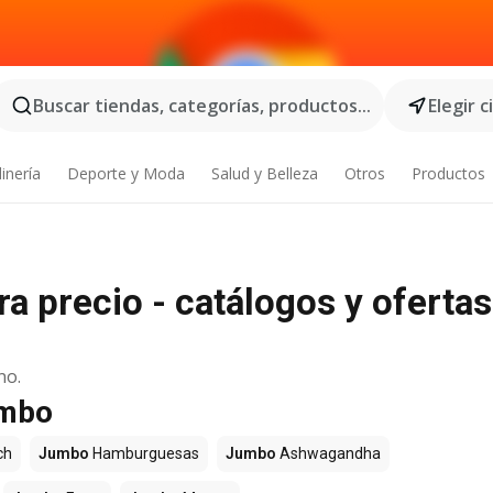
Buscar tiendas, categorías, productos...
Elegir 
inería
Deporte y Moda
Salud y Belleza
Otros
Productos
 precio - catálogos y ofertas
no.
umbo
ch
Jumbo
Hamburguesas
Jumbo
Ashwagandha