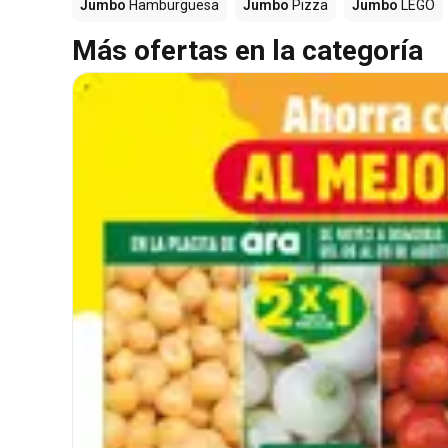
Jumbo
Hamburguesa
Jumbo
Pizza
Jumbo
LEGO
Más ofertas en la categoría