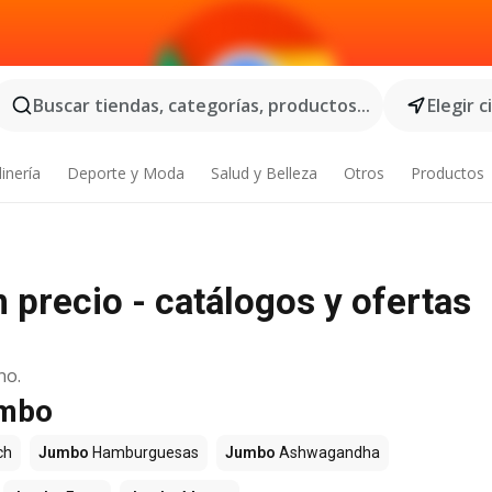
Buscar tiendas, categorías, productos...
Elegir 
inería
Deporte y Moda
Salud y Belleza
Otros
Productos
precio - catálogos y ofertas
no.
umbo
ch
Jumbo
Hamburguesas
Jumbo
Ashwagandha