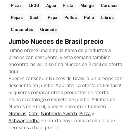
Pizza
LEGO
Agua
Fruta
Mango
Coronas
Papas
Sushi
Papa
Pollos
Pollo
Libros
Chocolates
Granada
Jumbo Nueces de Brasil precio
Jumbo ofrece una amplia gama de productos a
precios con descuento, y esta semana también
encontrarás will also find Nueces de Brasil de oferta
aquí.
Puedes conseguir Nueces de Brasil a un precios con
descuento en Jumbo .Apúrate! La oferta es limitada!
Si quieres comprar otros productos en ofertaI,
hojea el catálogo completo de Jumbo. Además de
Nueces de Brasil, puedes encontrar también
Noticias
,
Café
,
Nintendo Switch
,
Pizza
y
Ashwagandha
en oferta hoy.Compra todo lo que
necesites a bajo precio!