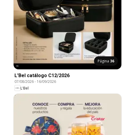
Página
36
L'Bel catálogo C12/2026
07/08/2026
-
16/09/2026
L'Bel