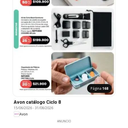
Página
168
Avon catálogo Ciclo 8
15/06/2026
-
31/08/2026
Avon
ANUNCIO