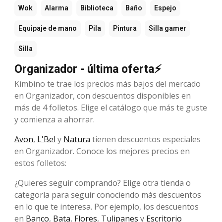
Wok
Alarma
Biblioteca
Baño
Espejo
Equipaje de mano
Pila
Pintura
Silla gamer
Silla
Organizador - última oferta⚡
Kimbino te trae los precios más bajos del mercado
en Organizador, con descuentos disponibles en
más de 4 folletos. Elige el catálogo que más te guste
y comienza a ahorrar.
Avon
,
L'Bel
y
Natura
tienen descuentos especiales
en Organizador. Conoce los mejores precios en
estos folletos:
¿Quieres seguir comprando? Elige otra tienda o
categoría para seguir conociendo más descuentos
en lo que te interesa. Por ejemplo, los descuentos
en
Banco
,
Bata
,
Flores
,
Tulipanes
y
Escritorio