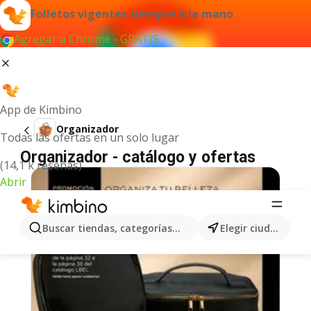
Folletos vigentes siempre a la mano
Agregar a Chrome - GRATIS
App de Kimbino
Organizador
Todas las ofertas en un solo lugar
Organizador - catálogo y ofertas
(14,1 k reseñas)
Abrir
Buscar tiendas, categorías, productos...
Elegir ciudad