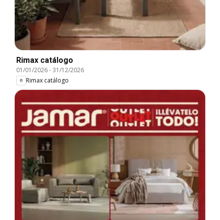
Rimax catálogo
01/01/2026
-
31/12/2026
Rimax catálogo