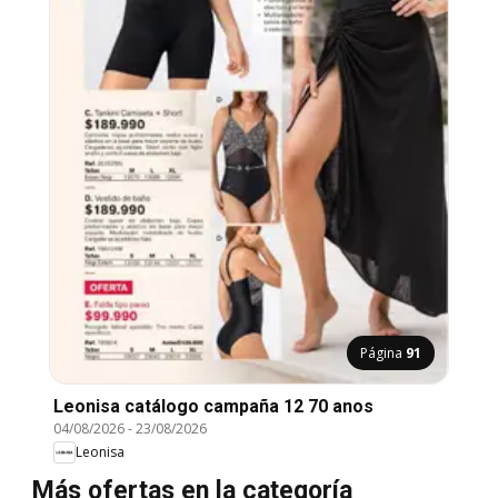
Página
91
Leonisa catálogo campaña 12 70 anos
04/08/2026
-
23/08/2026
Leonisa
Más ofertas en la categoría