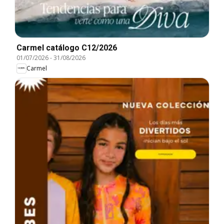
Carmel catálogo C12/2026
01/07/2026
-
31/08/2026
Carmel