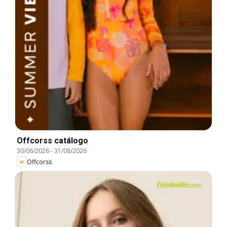
Offcorss catálogo
30/06/2026
-
31/08/2026
Offcorss