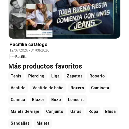
Pacifika catálogo
12/07/2026
-
31/08/2026
Pacifika
Más productos favoritos
Tenis
Piercing
Liga
Zapatos
Rosario
Vestido
Vestido de baño
Boxers
Camiseta
Camisa
Blazer
Buzo
Lenceria
Maleta de viaje
Conjunto
Gafas
Ropa
Blusa
Sandalias
Maleta