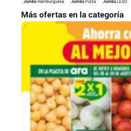
Jumbo
Hamburguesa
Jumbo
Pizza
Jumbo
LEGO
Más ofertas en la categoría