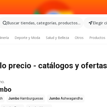
Buscar tiendas, categorías, productos...
Elegir 
inería
Deporte y Moda
Salud y Belleza
Otros
Productos
 precio - catálogos y ofertas
no.
umbo
ch
Jumbo
Hamburguesas
Jumbo
Ashwagandha