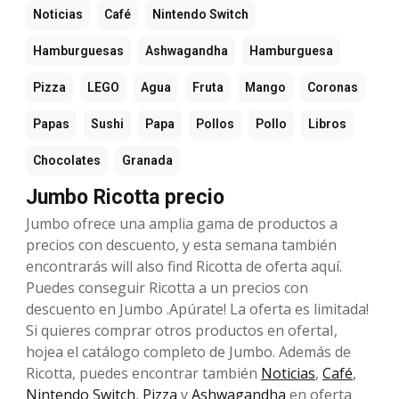
Noticias
Café
Nintendo Switch
Hamburguesas
Ashwagandha
Hamburguesa
Pizza
LEGO
Agua
Fruta
Mango
Coronas
Papas
Sushi
Papa
Pollos
Pollo
Libros
Chocolates
Granada
Jumbo Ricotta precio
Jumbo ofrece una amplia gama de productos a
precios con descuento, y esta semana también
encontrarás will also find Ricotta de oferta aquí.
Puedes conseguir Ricotta a un precios con
descuento en Jumbo .Apúrate! La oferta es limitada!
Si quieres comprar otros productos en ofertaI,
hojea el catálogo completo de Jumbo. Además de
Ricotta, puedes encontrar también
Noticias
,
Café
,
Nintendo Switch
,
Pizza
y
Ashwagandha
en oferta