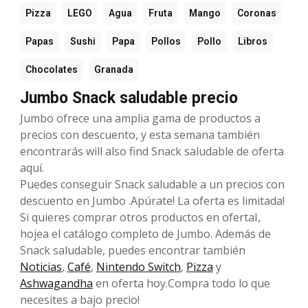
Pizza
LEGO
Agua
Fruta
Mango
Coronas
Papas
Sushi
Papa
Pollos
Pollo
Libros
Chocolates
Granada
Jumbo Snack saludable precio
Jumbo ofrece una amplia gama de productos a
precios con descuento, y esta semana también
encontrarás will also find Snack saludable de oferta
aquí.
Puedes conseguir Snack saludable a un precios con
descuento en Jumbo .Apúrate! La oferta es limitada!
Si quieres comprar otros productos en ofertaI,
hojea el catálogo completo de Jumbo. Además de
Snack saludable, puedes encontrar también
Noticias
,
Café
,
Nintendo Switch
,
Pizza
y
Ashwagandha
en oferta hoy.Compra todo lo que
necesites a bajo precio!