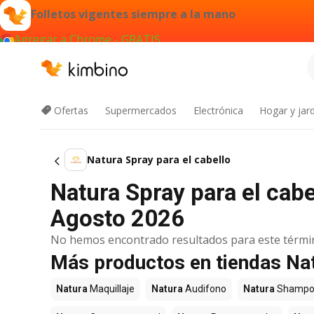
Folletos vigentes siempre a la mano
Agregar a Chrome - GRATIS
Ofertas
Supermercados
Electrónica
Hogar y jard
Natura Spray para el cabello
Natura Spray para el cabe
Agosto 2026
No hemos encontrado resultados para este térmi
Más productos en tiendas Na
Natura
Maquillaje
Natura
Audifono
Natura
Shampo