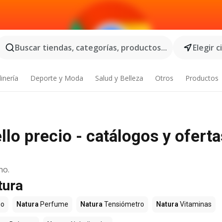
Buscar tiendas, categorías, productos...
Elegir 
inería
Deporte y Moda
Salud y Belleza
Otros
Productos
llo precio - catálogos y oferta
no.
tura
o
Natura
Perfume
Natura
Tensiómetro
Natura
Vitaminas