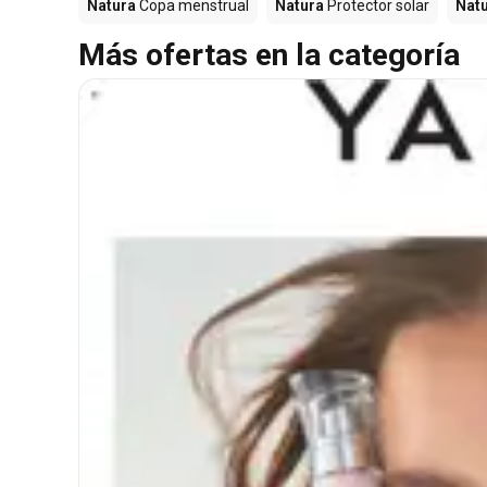
Natura
Copa menstrual
Natura
Protector solar
Nat
Más ofertas en la categoría