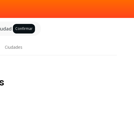
ciudad
Confirmar
Ciudades
s