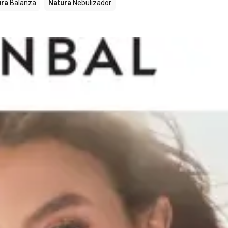
ura
Balanza
Natura
Nebulizador