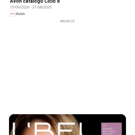
Avon catálogo Ciclo 8
15/06/2026
-
31/08/2026
Avon
ANUNCIO