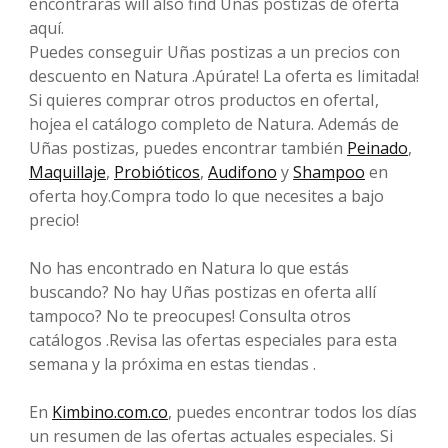
encontrarás will also find Uñas postizas de oferta
aquí.
Puedes conseguir Uñas postizas a un precios con
descuento en Natura .Apúrate! La oferta es limitada!
Si quieres comprar otros productos en ofertaI,
hojea el catálogo completo de Natura. Además de
Uñas postizas, puedes encontrar también
Peinado
,
Maquillaje
,
Probióticos
,
Audifono
y
Shampoo
en
oferta hoy.Compra todo lo que necesites a bajo
precio!
No has encontrado en Natura lo que estás
buscando? No hay Uñas postizas en oferta allí
tampoco? No te preocupes! Consulta otros
catálogos .Revisa las ofertas especiales para esta
semana y la próxima en estas tiendas .
En
Kimbino.com.co
, puedes encontrar todos los días
un resumen de las ofertas actuales especiales. Si