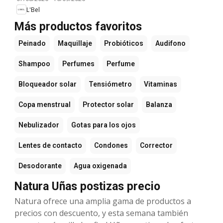
L'Bel
Más productos favoritos
Peinado
Maquillaje
Probióticos
Audifono
Shampoo
Perfumes
Perfume
Bloqueador solar
Tensiómetro
Vitaminas
Copa menstrual
Protector solar
Balanza
Nebulizador
Gotas para los ojos
Lentes de contacto
Condones
Corrector
Desodorante
Agua oxigenada
Natura Uñas postizas precio
Natura ofrece una amplia gama de productos a
precios con descuento, y esta semana también