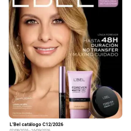
L'Bel catálogo C12/2026
07/08/2026
-
16/09/2026