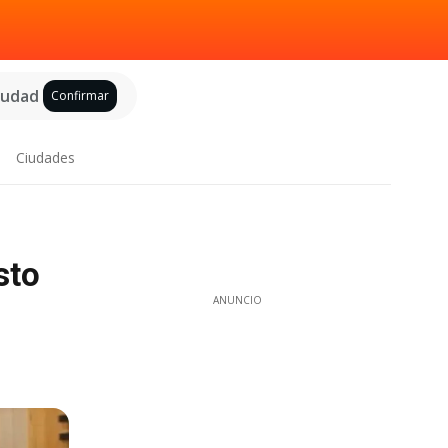
ciudad
Confirmar
Ciudades
sto
ANUNCIO