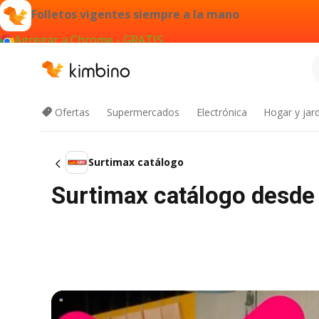
Folletos vigentes siempre a la mano
Agregar a Chrome - GRATIS
Ofertas
Supermercados
Electrónica
Hogar y jard
Surtimax catálogo
Surtimax catálogo desde