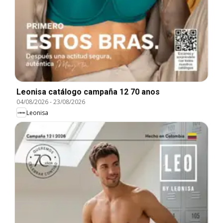
Leonisa catálogo campaña 12 70 anos
04/08/2026
-
23/08/2026
Leonisa