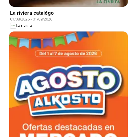
La riviera catalógo
01/08/2026
-
01/09/2026
La riviera