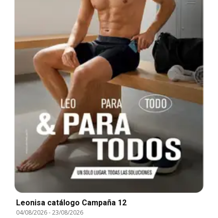
Leonisa catálogo Campaña 12
04/08/2026
-
23/08/2026