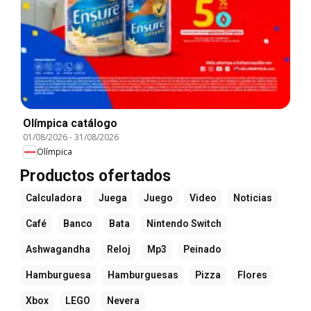
Olímpica catálogo
01/08/2026
-
31/08/2026
Olímpica
Productos ofertados
Calculadora
Juega
Juego
Video
Noticias
Café
Banco
Bata
Nintendo Switch
Ashwagandha
Reloj
Mp3
Peinado
Hamburguesa
Hamburguesas
Pizza
Flores
Xbox
LEGO
Nevera