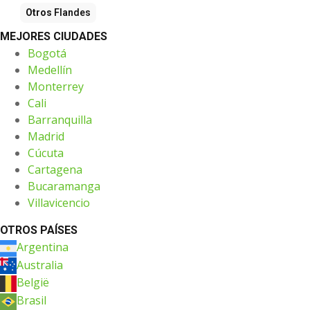
Otros
Flandes
MEJORES CIUDADES
Bogotá
Medellín
Monterrey
Cali
Barranquilla
Madrid
Cúcuta
Cartagena
Bucaramanga
Villavicencio
OTROS PAÍSES
Argentina
Australia
België
Brasil