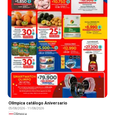
Olímpica catálogo Aniversario
05/08/2026
-
11/08/2026
Olímpica