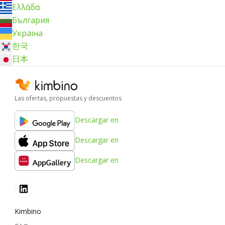
Ελλάδα
България
Україна
한국
日本
Las ofertas, propuestas y descuentos
Descargar en
Descargar en
Descargar en
Kimbino