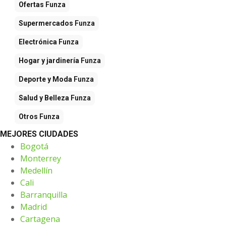
Ofertas
Funza
Supermercados
Funza
Electrónica
Funza
Hogar y jardinería
Funza
Deporte y Moda
Funza
Salud y Belleza
Funza
Otros
Funza
MEJORES CIUDADES
Bogotá
Monterrey
Medellín
Cali
Barranquilla
Madrid
Cartagena