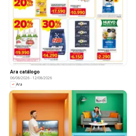
Ara catálogo
06/08/2026
-
12/08/2026
Ara