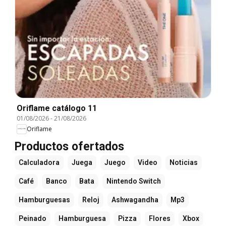
Oriflame catálogo 11
01/08/2026
-
21/08/2026
Oriflame
Productos ofertados
Calculadora
Juega
Juego
Video
Noticias
Café
Banco
Bata
Nintendo Switch
Hamburguesas
Reloj
Ashwagandha
Mp3
Peinado
Hamburguesa
Pizza
Flores
Xbox