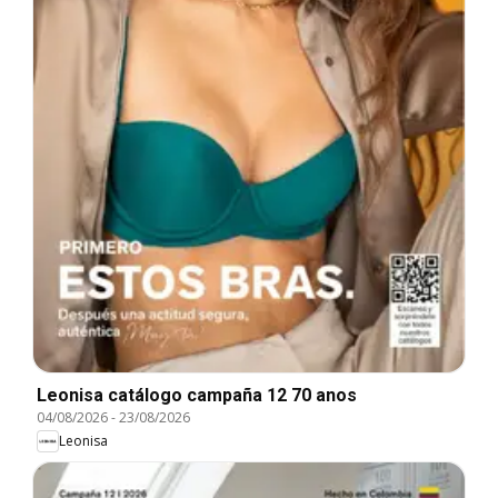
Leonisa catálogo campaña 12 70 anos
04/08/2026
-
23/08/2026
Leonisa