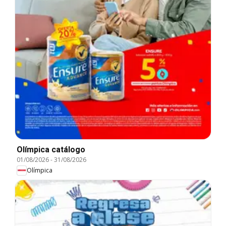
Olímpica catálogo
01/08/2026
-
31/08/2026
Olímpica