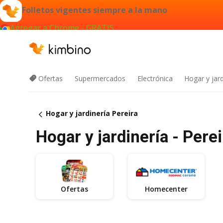
Folletos vigentes siempre a la mano
Agregar a Chrome - GRATIS
Ofertas
Supermercados
Electrónica
Hogar y jard
Hogar y jardinería Pereira
Hogar y jardinería - Perei
Ofertas
Homecenter