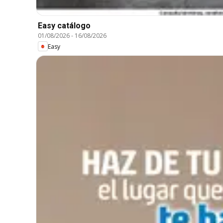
Easy catálogo
01/08/2026
-
16/08/2026
Easy