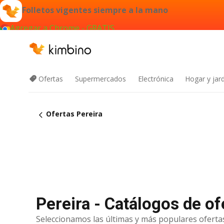
Folletos vigentes siempre a la mano
Agregar a Chrome - GRATIS
Ofertas
Supermercados
Electrónica
Hogar y jard
Ofertas Pereira
Pereira - Catálogos de of
Seleccionamos las últimas y más populares ofertas