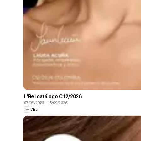
L'Bel catálogo C12/2026
07/08/2026
-
16/09/2026
L'Bel