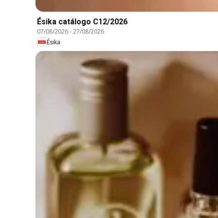
Ésika catálogo C12/2026
07/08/2026
-
27/08/2026
Ésika