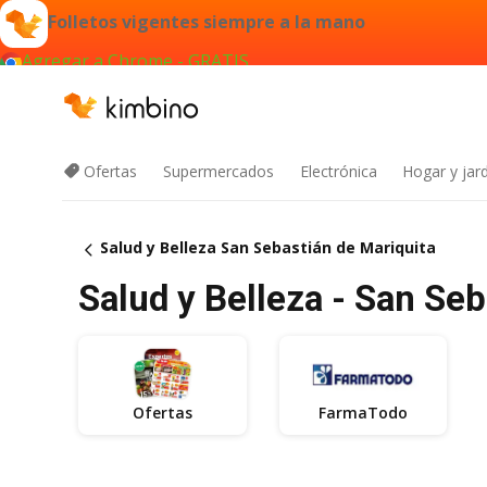
Folletos vigentes siempre a la mano
Agregar a Chrome - GRATIS
Ofertas
Supermercados
Electrónica
Hogar y jard
Salud y Belleza San Sebastián de Mariquita
Salud y Belleza - San Seb
Ofertas
FarmaTodo