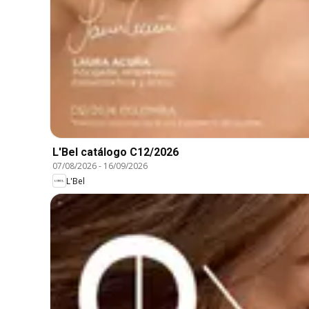
L'Bel catálogo C12/2026
07/08/2026
-
16/09/2026
L'Bel