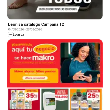
Leonisa catálogo Campaña 12
04/08/2026
-
23/08/2026
Leonisa