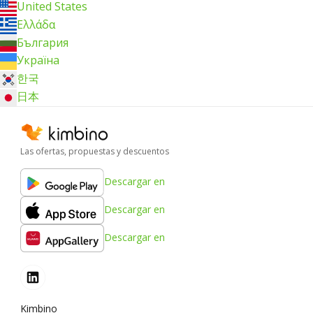
United States
Ελλάδα
България
Україна
한국
日本
Las ofertas, propuestas y descuentos
Descargar en
Descargar en
Descargar en
Kimbino