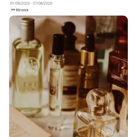
01/08/2026
-
07/08/2026
Ktronix