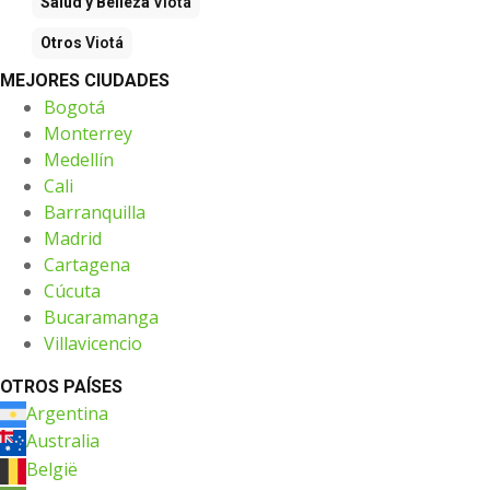
Salud y Belleza
Viotá
Otros
Viotá
MEJORES CIUDADES
Bogotá
Monterrey
Medellín
Cali
Barranquilla
Madrid
Cartagena
Cúcuta
Bucaramanga
Villavicencio
OTROS PAÍSES
Argentina
Australia
België