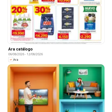
Ara catálogo
06/08/2026
-
12/08/2026
Ara