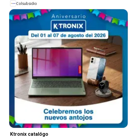
Colsubsidio
Ktronix catalógo