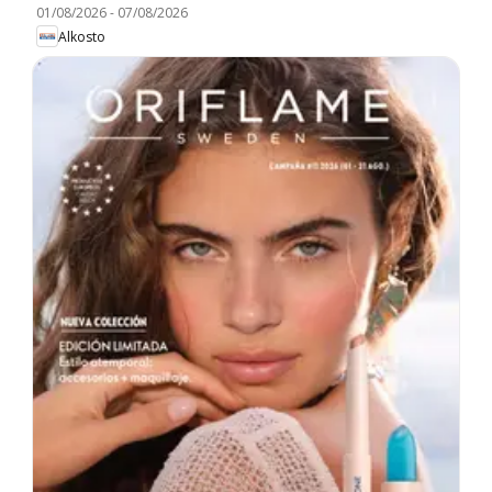
01/08/2026
-
07/08/2026
Alkosto