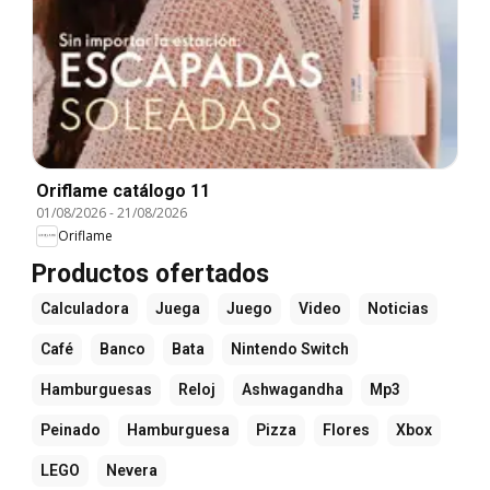
Oriflame catálogo 11
01/08/2026
-
21/08/2026
Oriflame
Productos ofertados
Calculadora
Juega
Juego
Video
Noticias
Café
Banco
Bata
Nintendo Switch
Hamburguesas
Reloj
Ashwagandha
Mp3
Peinado
Hamburguesa
Pizza
Flores
Xbox
LEGO
Nevera