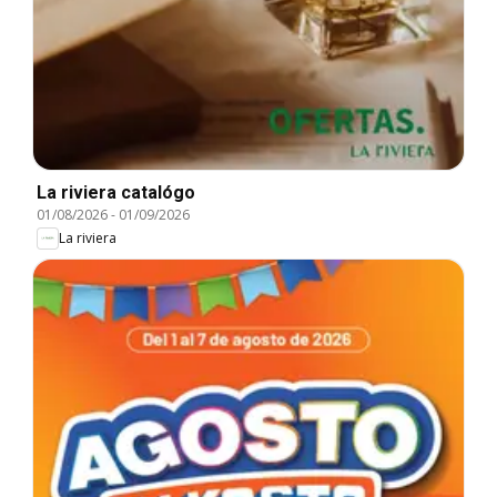
La riviera catalógo
01/08/2026
-
01/09/2026
La riviera