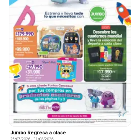
Jumbo Regresa a clase
25/07/2026
-
31/08/2026