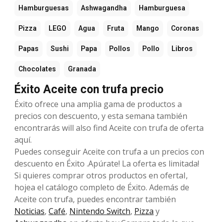
Hamburguesas
Ashwagandha
Hamburguesa
Pizza
LEGO
Agua
Fruta
Mango
Coronas
Papas
Sushi
Papa
Pollos
Pollo
Libros
Chocolates
Granada
Éxito Aceite con trufa precio
Éxito ofrece una amplia gama de productos a
precios con descuento, y esta semana también
encontrarás will also find Aceite con trufa de oferta
aquí.
Puedes conseguir Aceite con trufa a un precios con
descuento en Éxito .Apúrate! La oferta es limitada!
Si quieres comprar otros productos en ofertaI,
hojea el catálogo completo de Éxito. Además de
Aceite con trufa, puedes encontrar también
Noticias
,
Café
,
Nintendo Switch
,
Pizza
y