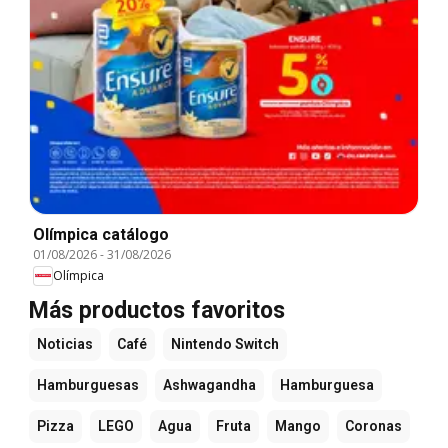
Olímpica catálogo
01/08/2026
-
31/08/2026
Olímpica
Más productos favoritos
Noticias
Café
Nintendo Switch
Hamburguesas
Ashwagandha
Hamburguesa
Pizza
LEGO
Agua
Fruta
Mango
Coronas