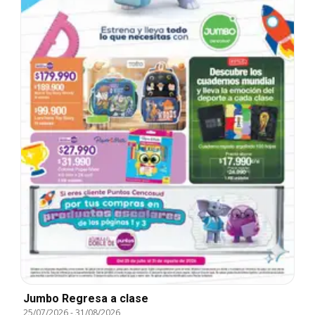
Jumbo Regresa a clase
25/07/2026
-
31/08/2026