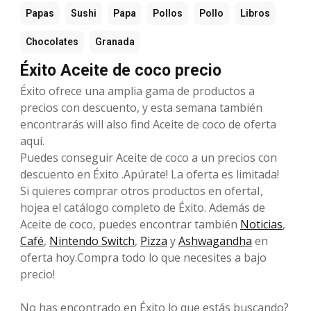
Papas
Sushi
Papa
Pollos
Pollo
Libros
Chocolates
Granada
Éxito Aceite de coco precio
Éxito ofrece una amplia gama de productos a
precios con descuento, y esta semana también
encontrarás will also find Aceite de coco de oferta
aquí.
Puedes conseguir Aceite de coco a un precios con
descuento en Éxito .Apúrate! La oferta es limitada!
Si quieres comprar otros productos en ofertaI,
hojea el catálogo completo de Éxito. Además de
Aceite de coco, puedes encontrar también
Noticias
,
Café
,
Nintendo Switch
,
Pizza
y
Ashwagandha
en
oferta hoy.Compra todo lo que necesites a bajo
precio!
No has encontrado en Éxito lo que estás buscando?