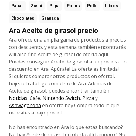
Papas
Sushi
Papa
Pollos
Pollo
Libros
Chocolates
Granada
Ara Aceite de girasol precio
Ara ofrece una amplia gama de productos a precios
con descuento, y esta semana también encontrarás
will also find Aceite de girasol de oferta aquí.
Puedes conseguir Aceite de girasol a un precios con
descuento en Ara .Apúrate! La oferta es limitada!
Si quieres comprar otros productos en ofertaI,
hojea el catálogo completo de Ara. Además de
Aceite de girasol, puedes encontrar también
Noticias
,
Café
,
Nintendo Switch
,
Pizza
y
Ashwagandha
en oferta hoy.Compra todo lo que
necesites a bajo precio!
No has encontrado en Ara lo que estás buscando?
No hay Aceite de girasol en oferta allí tampoco? No