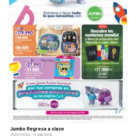
Jumbo Regresa a clase
25/07/2026
-
31/08/2026