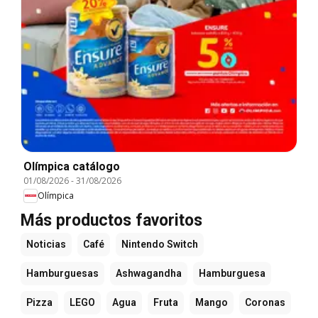
Olímpica catálogo
01/08/2026
-
31/08/2026
Olímpica
Más productos favoritos
Noticias
Café
Nintendo Switch
Hamburguesas
Ashwagandha
Hamburguesa
Pizza
LEGO
Agua
Fruta
Mango
Coronas