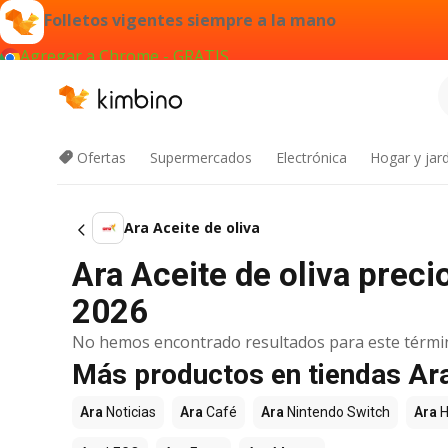
Folletos vigentes siempre a la mano
Agregar a Chrome - GRATIS
Ofertas
Supermercados
Electrónica
Hogar y jard
Ara Aceite de oliva
Ara Aceite de oliva preci
2026
No hemos encontrado resultados para este térmi
Más productos en tiendas Ar
Ara
Noticias
Ara
Café
Ara
Nintendo Switch
Ara
H