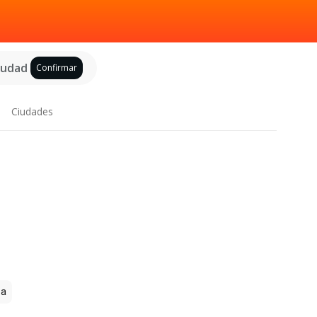
ciudad
Confirmar
Ciudades
za