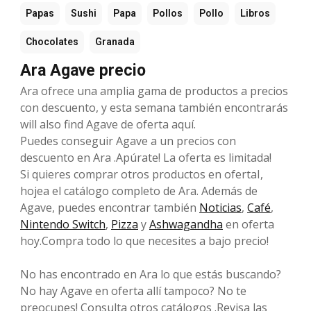
Papas
Sushi
Papa
Pollos
Pollo
Libros
Chocolates
Granada
Ara Agave precio
Ara ofrece una amplia gama de productos a precios
con descuento, y esta semana también encontrarás
will also find Agave de oferta aquí.
Puedes conseguir Agave a un precios con
descuento en Ara .Apúrate! La oferta es limitada!
Si quieres comprar otros productos en ofertaI,
hojea el catálogo completo de Ara. Además de
Agave, puedes encontrar también
Noticias
,
Café
,
Nintendo Switch
,
Pizza
y
Ashwagandha
en oferta
hoy.Compra todo lo que necesites a bajo precio!
No has encontrado en Ara lo que estás buscando?
No hay Agave en oferta allí tampoco? No te
preocupes! Consulta otros catálogos .Revisa las