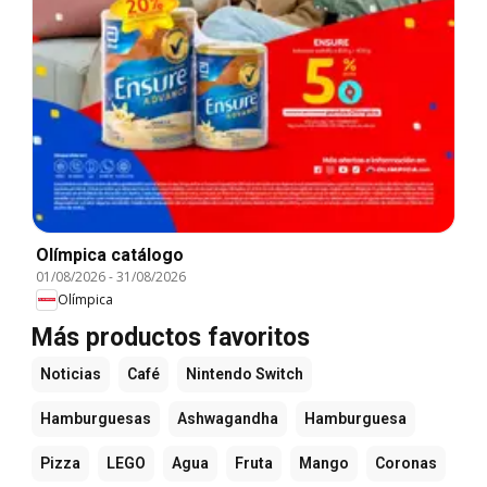
Olímpica catálogo
01/08/2026
-
31/08/2026
Olímpica
Más productos favoritos
Noticias
Café
Nintendo Switch
Hamburguesas
Ashwagandha
Hamburguesa
Pizza
LEGO
Agua
Fruta
Mango
Coronas