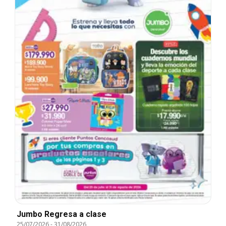
Jumbo Regresa a clase
25/07/2026
-
31/08/2026