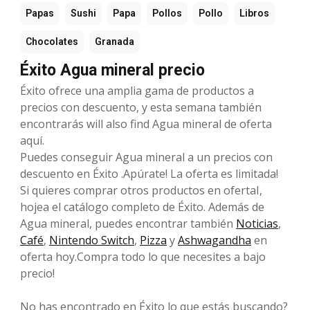
Papas
Sushi
Papa
Pollos
Pollo
Libros
Chocolates
Granada
Éxito Agua mineral precio
Éxito ofrece una amplia gama de productos a
precios con descuento, y esta semana también
encontrarás will also find Agua mineral de oferta
aquí.
Puedes conseguir Agua mineral a un precios con
descuento en Éxito .Apúrate! La oferta es limitada!
Si quieres comprar otros productos en ofertaI,
hojea el catálogo completo de Éxito. Además de
Agua mineral, puedes encontrar también
Noticias
,
Café
,
Nintendo Switch
,
Pizza
y
Ashwagandha
en
oferta hoy.Compra todo lo que necesites a bajo
precio!
No has encontrado en Éxito lo que estás buscando?