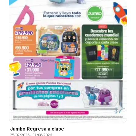
Jumbo Regresa a clase
25/07/2026
-
31/08/2026