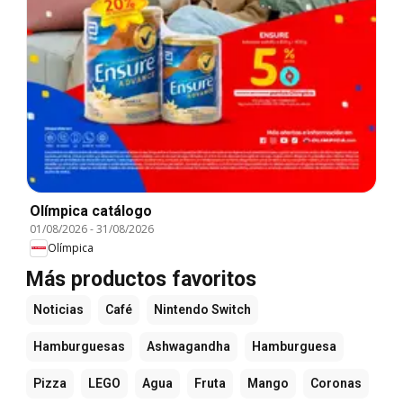
Olímpica catálogo
01/08/2026
-
31/08/2026
Olímpica
Más productos favoritos
Noticias
Café
Nintendo Switch
Hamburguesas
Ashwagandha
Hamburguesa
Pizza
LEGO
Agua
Fruta
Mango
Coronas