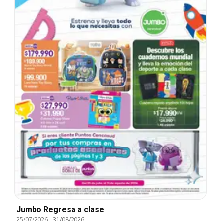
Jumbo Regresa a clase
25/07/2026
-
31/08/2026