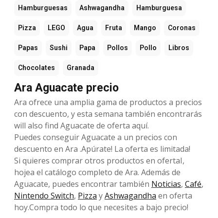
Hamburguesas
Ashwagandha
Hamburguesa
Pizza
LEGO
Agua
Fruta
Mango
Coronas
Papas
Sushi
Papa
Pollos
Pollo
Libros
Chocolates
Granada
Ara Aguacate precio
Ara ofrece una amplia gama de productos a precios
con descuento, y esta semana también encontrarás
will also find Aguacate de oferta aquí.
Puedes conseguir Aguacate a un precios con
descuento en Ara .Apúrate! La oferta es limitada!
Si quieres comprar otros productos en ofertaI,
hojea el catálogo completo de Ara. Además de
Aguacate, puedes encontrar también
Noticias
,
Café
,
Nintendo Switch
,
Pizza
y
Ashwagandha
en oferta
hoy.Compra todo lo que necesites a bajo precio!