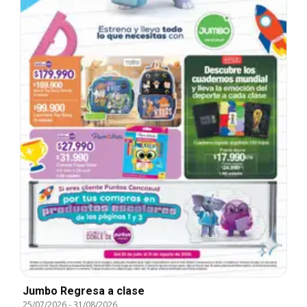
Jumbo Regresa a clase
25/07/2026
-
31/08/2026