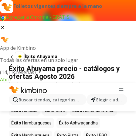
Folletos vigentes siempre a la mano
Agregar a Chrome - GRATIS
App de Kimbino
Éxito Ahuyama
Todas las ofertas en un solo lugar
Éxito Ahuyama precio - catálogos y
(14,1 k reseñas)
ofertas Agosto 2026
Abrir
No hemos encontrado resultados para este
término.
Más productos en tiendas Éxito
Buscar tiendas, categorías, productos...
Elegir ciudad
Éxito
Noticias
Éxito
Café
Éxito
Nintendo Switch
Éxito
Hamburguesas
Éxito
Ashwagandha
Éxito
Hamburguesa
Éxito
Pizza
Éxito
LEGO