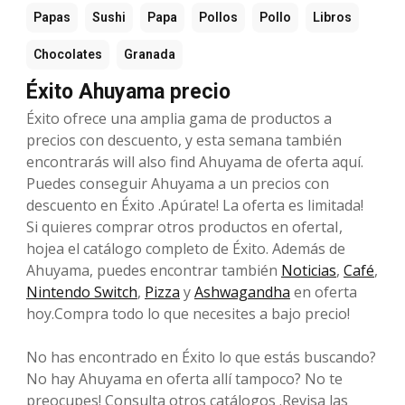
Papas
Sushi
Papa
Pollos
Pollo
Libros
Chocolates
Granada
Éxito Ahuyama precio
Éxito ofrece una amplia gama de productos a
precios con descuento, y esta semana también
encontrarás will also find Ahuyama de oferta aquí.
Puedes conseguir Ahuyama a un precios con
descuento en Éxito .Apúrate! La oferta es limitada!
Si quieres comprar otros productos en ofertaI,
hojea el catálogo completo de Éxito. Además de
Ahuyama, puedes encontrar también
Noticias
,
Café
,
Nintendo Switch
,
Pizza
y
Ashwagandha
en oferta
hoy.Compra todo lo que necesites a bajo precio!
No has encontrado en Éxito lo que estás buscando?
No hay Ahuyama en oferta allí tampoco? No te
preocupes! Consulta otros catálogos .Revisa las