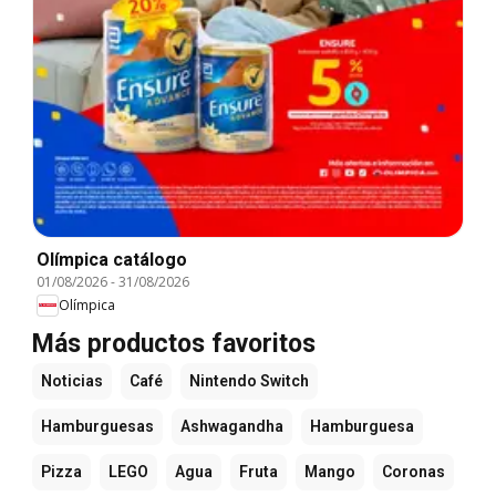
Olímpica catálogo
01/08/2026
-
31/08/2026
Olímpica
Más productos favoritos
Noticias
Café
Nintendo Switch
Hamburguesas
Ashwagandha
Hamburguesa
Pizza
LEGO
Agua
Fruta
Mango
Coronas