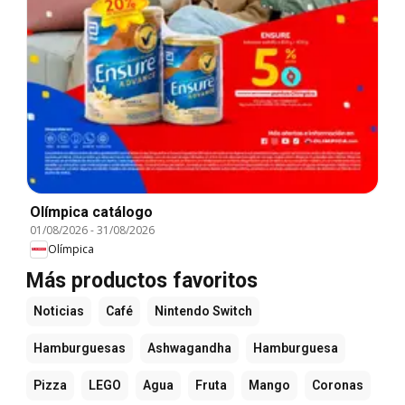
Olímpica catálogo
01/08/2026
-
31/08/2026
Olímpica
Más productos favoritos
Noticias
Café
Nintendo Switch
Hamburguesas
Ashwagandha
Hamburguesa
Pizza
LEGO
Agua
Fruta
Mango
Coronas