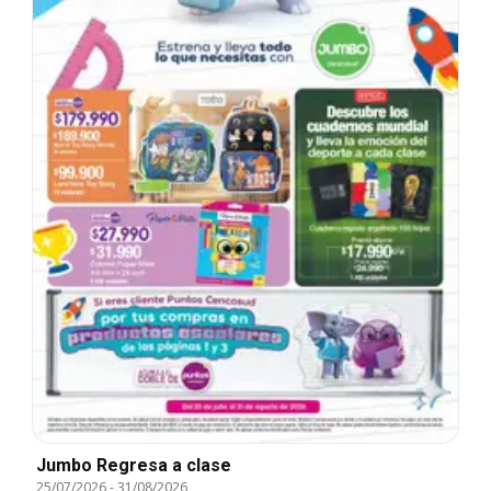
Jumbo Regresa a clase
25/07/2026
-
31/08/2026