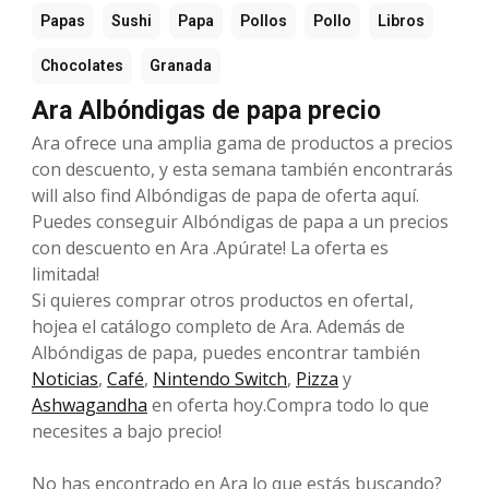
Papas
Sushi
Papa
Pollos
Pollo
Libros
Chocolates
Granada
Ara Albóndigas de papa precio
Ara ofrece una amplia gama de productos a precios
con descuento, y esta semana también encontrarás
will also find Albóndigas de papa de oferta aquí.
Puedes conseguir Albóndigas de papa a un precios
con descuento en Ara .Apúrate! La oferta es
limitada!
Si quieres comprar otros productos en ofertaI,
hojea el catálogo completo de Ara. Además de
Albóndigas de papa, puedes encontrar también
Noticias
,
Café
,
Nintendo Switch
,
Pizza
y
Ashwagandha
en oferta hoy.Compra todo lo que
necesites a bajo precio!
No has encontrado en Ara lo que estás buscando?