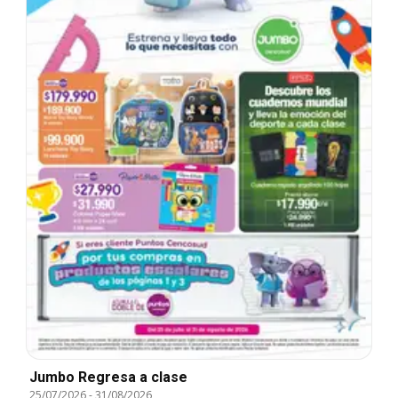
Jumbo Regresa a clase
25/07/2026
-
31/08/2026