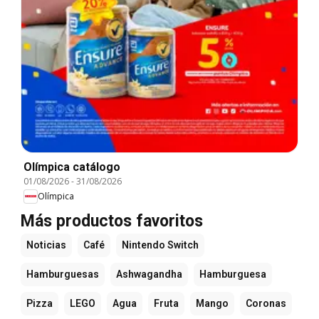
Olímpica catálogo
01/08/2026
-
31/08/2026
Olímpica
Más productos favoritos
Noticias
Café
Nintendo Switch
Hamburguesas
Ashwagandha
Hamburguesa
Pizza
LEGO
Agua
Fruta
Mango
Coronas