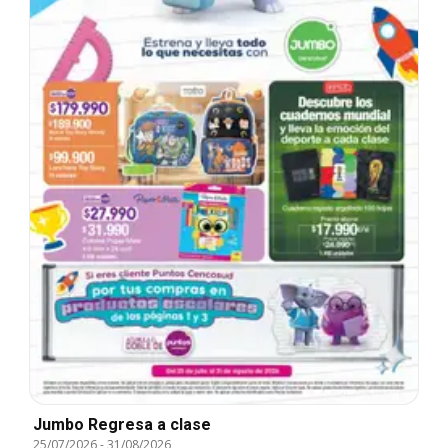
Jumbo Regresa a clase
25/07/2026
-
31/08/2026