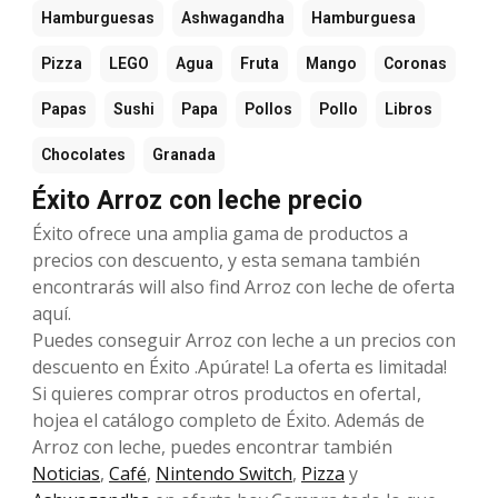
Hamburguesas
Ashwagandha
Hamburguesa
Pizza
LEGO
Agua
Fruta
Mango
Coronas
Papas
Sushi
Papa
Pollos
Pollo
Libros
Chocolates
Granada
Éxito Arroz con leche precio
Éxito ofrece una amplia gama de productos a
precios con descuento, y esta semana también
encontrarás will also find Arroz con leche de oferta
aquí.
Puedes conseguir Arroz con leche a un precios con
descuento en Éxito .Apúrate! La oferta es limitada!
Si quieres comprar otros productos en ofertaI,
hojea el catálogo completo de Éxito. Además de
Arroz con leche, puedes encontrar también
Noticias
,
Café
,
Nintendo Switch
,
Pizza
y