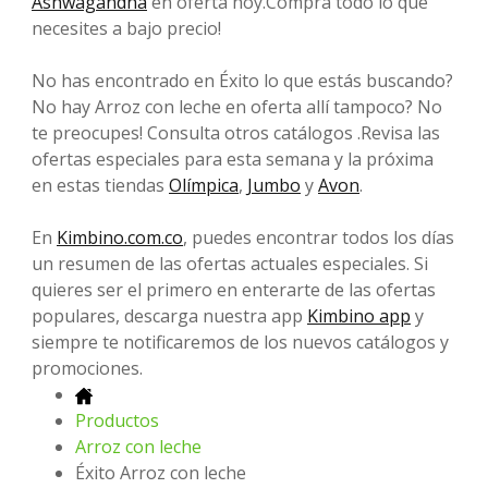
Ashwagandha
en oferta hoy.Compra todo lo que
necesites a bajo precio!
No has encontrado en Éxito lo que estás buscando?
No hay Arroz con leche en oferta allí tampoco? No
te preocupes! Consulta otros catálogos .Revisa las
ofertas especiales para esta semana y la próxima
en estas tiendas
Olímpica
,
Jumbo
y
Avon
.
En
Kimbino.com.co
, puedes encontrar todos los días
un resumen de las ofertas actuales especiales. Si
quieres ser el primero en enterarte de las ofertas
populares, descarga nuestra app
Kimbino app
y
siempre te notificaremos de los nuevos catálogos y
promociones.
Productos
Arroz con leche
Éxito Arroz con leche