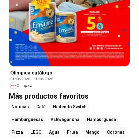
Olímpica catálogo
01/08/2026
-
31/08/2026
Olímpica
Más productos favoritos
Noticias
Café
Nintendo Switch
Hamburguesas
Ashwagandha
Hamburguesa
Pizza
LEGO
Agua
Fruta
Mango
Coronas