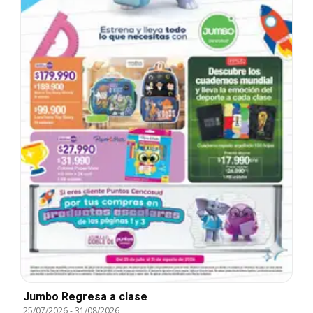
Jumbo Regresa a clase
25/07/2026
-
31/08/2026