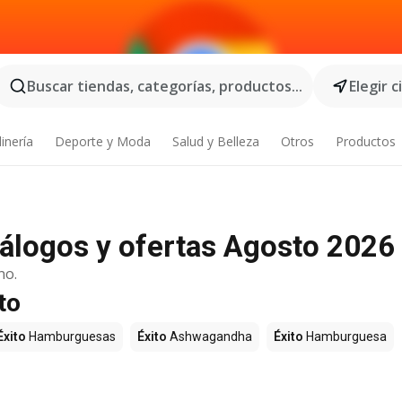
Buscar tiendas, categorías, productos...
Elegir 
inería
Deporte y Moda
Salud y Belleza
Otros
Productos
atálogos y ofertas Agosto 2026
no.
to
Éxito
Hamburguesas
Éxito
Ashwagandha
Éxito
Hamburguesa