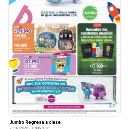
Jumbo Regresa a clase
25/07/2026
-
31/08/2026