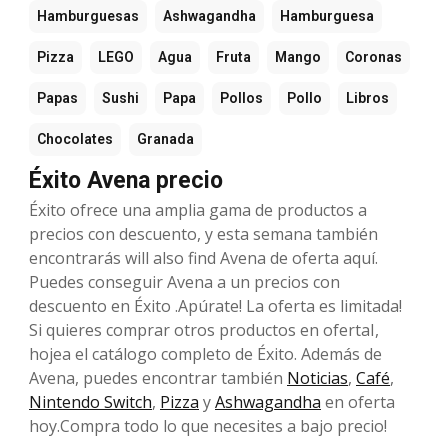
Hamburguesas
Ashwagandha
Hamburguesa
Pizza
LEGO
Agua
Fruta
Mango
Coronas
Papas
Sushi
Papa
Pollos
Pollo
Libros
Chocolates
Granada
Éxito Avena precio
Éxito ofrece una amplia gama de productos a
precios con descuento, y esta semana también
encontrarás will also find Avena de oferta aquí.
Puedes conseguir Avena a un precios con
descuento en Éxito .Apúrate! La oferta es limitada!
Si quieres comprar otros productos en ofertaI,
hojea el catálogo completo de Éxito. Además de
Avena, puedes encontrar también
Noticias
,
Café
,
Nintendo Switch
,
Pizza
y
Ashwagandha
en oferta
hoy.Compra todo lo que necesites a bajo precio!