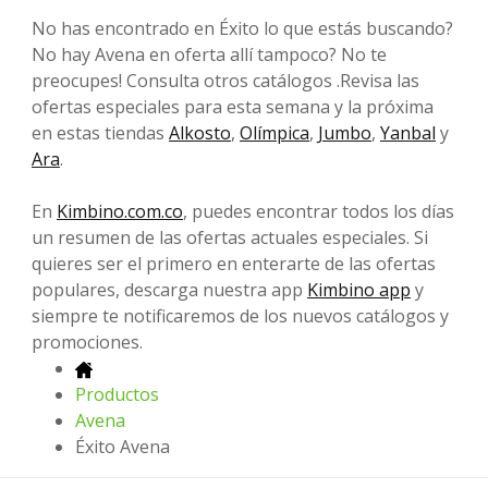
No has encontrado en Éxito lo que estás buscando?
No hay Avena en oferta allí tampoco? No te
preocupes! Consulta otros catálogos .Revisa las
ofertas especiales para esta semana y la próxima
en estas tiendas
Alkosto
,
Olímpica
,
Jumbo
,
Yanbal
y
Ara
.
En
Kimbino.com.co
, puedes encontrar todos los días
un resumen de las ofertas actuales especiales. Si
quieres ser el primero en enterarte de las ofertas
populares, descarga nuestra app
Kimbino app
y
siempre te notificaremos de los nuevos catálogos y
promociones.
Productos
Avena
Éxito Avena