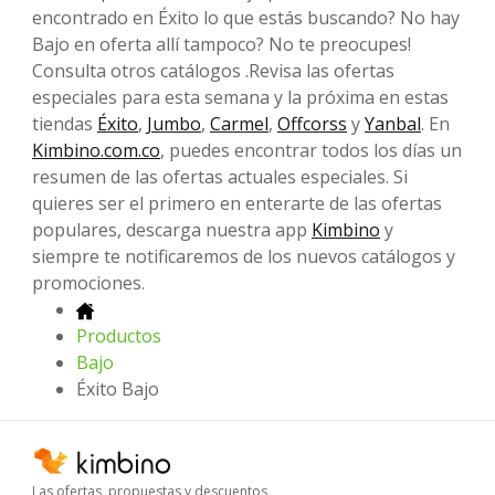
encontrado en Éxito lo que estás buscando? No hay
Bajo en oferta allí tampoco? No te preocupes!
Consulta otros catálogos .Revisa las ofertas
especiales para esta semana y la próxima en estas
tiendas
Éxito
,
Jumbo
,
Carmel
,
Offcorss
y
Yanbal
. En
Kimbino.com.co
, puedes encontrar todos los días un
resumen de las ofertas actuales especiales. Si
quieres ser el primero en enterarte de las ofertas
populares, descarga nuestra app
Kimbino
y
siempre te notificaremos de los nuevos catálogos y
promociones.
Productos
Bajo
Éxito Bajo
Las ofertas, propuestas y descuentos