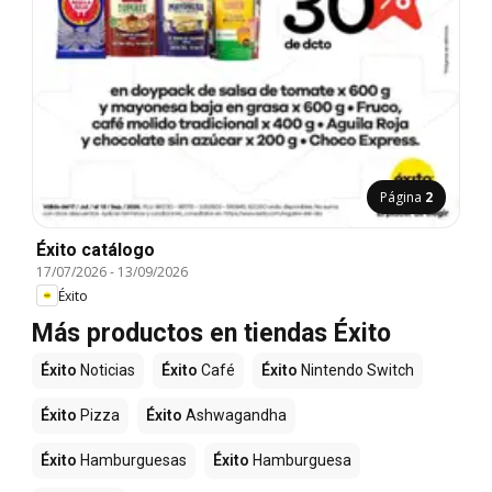
Página
2
Éxito catálogo
17/07/2026
-
13/09/2026
Éxito
Más productos en tiendas Éxito
Éxito
Noticias
Éxito
Café
Éxito
Nintendo Switch
Éxito
Pizza
Éxito
Ashwagandha
Éxito
Hamburguesas
Éxito
Hamburguesa