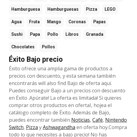
Hamburguesa
Hamburguesas
Pizza
LEGO
Agua
Fruta
Mango
Coronas
Papas
Sushi
Papa
Pollo
Libros
Granada
Chocolates
Pollos
Éxito Bajo precio
Éxito ofrece una amplia gama de productos a
precios con descuento, y esta semana también
encontrarás will also find Bajo de oferta aquí.
Puedes conseguir Bajo a un precios con descuento
en Éxito .Apúrate! La oferta es limitada! Si quieres
comprar otros productos en ofertaI, hojea el
catálogo completo de Éxito. Además de Bajo,
puedes encontrar también
Noticias
,
Café
,
Nintendo
Switch
,
Pizza
y
Ashwagandha
en oferta hoy.Compra
todo lo que necesites a bajo precio! No has