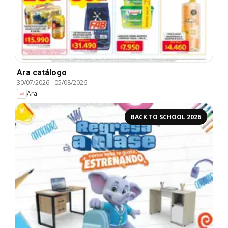
Ara catálogo
30/07/2026
-
05/08/2026
Ara
BACK TO SCHOOL 2026