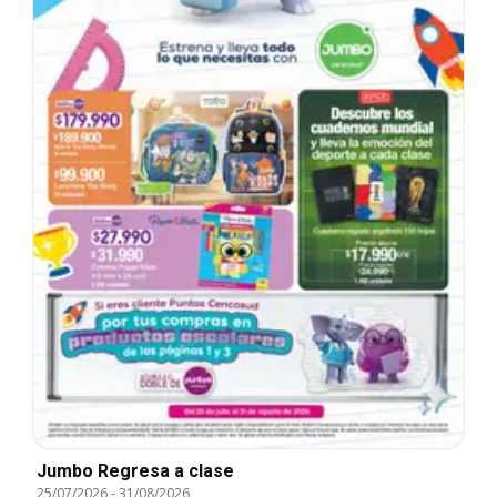
Jumbo Regresa a clase
25/07/2026
-
31/08/2026