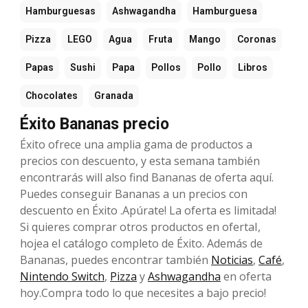
Hamburguesas
Ashwagandha
Hamburguesa
Pizza
LEGO
Agua
Fruta
Mango
Coronas
Papas
Sushi
Papa
Pollos
Pollo
Libros
Chocolates
Granada
Éxito Bananas precio
Éxito ofrece una amplia gama de productos a
precios con descuento, y esta semana también
encontrarás will also find Bananas de oferta aquí.
Puedes conseguir Bananas a un precios con
descuento en Éxito .Apúrate! La oferta es limitada!
Si quieres comprar otros productos en ofertaI,
hojea el catálogo completo de Éxito. Además de
Bananas, puedes encontrar también
Noticias
,
Café
,
Nintendo Switch
,
Pizza
y
Ashwagandha
en oferta
hoy.Compra todo lo que necesites a bajo precio!