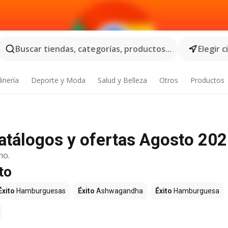
Buscar tiendas, categorías, productos...
Elegir 
inería
Deporte y Moda
Salud y Belleza
Otros
Productos
catálogos y ofertas Agosto 20
no.
to
Éxito
Hamburguesas
Éxito
Ashwagandha
Éxito
Hamburguesa