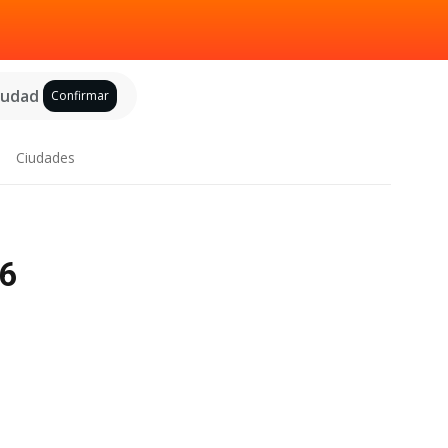
ciudad
Confirmar
Ciudades
26