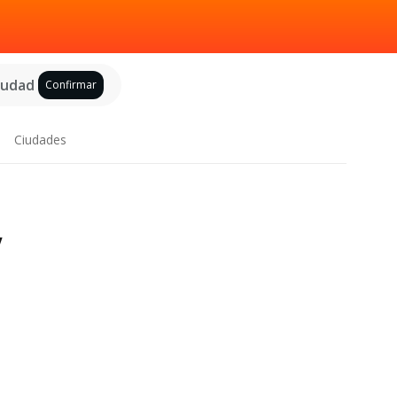
ciudad
Confirmar
Ciudades
y