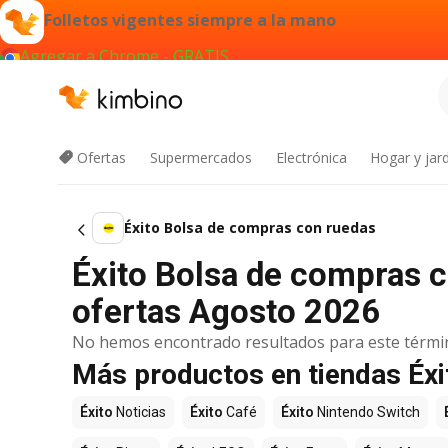
Folletos vigentes siempre a la mano
Agregar a Chrome - GRATIS
Ofertas
Supermercados
Electrónica
Hogar y jard
Éxito Bolsa de compras con ruedas
Éxito Bolsa de compras c
ofertas Agosto 2026
No hemos encontrado resultados para este térmi
Más productos en tiendas Éxi
Éxito
Noticias
Éxito
Café
Éxito
Nintendo Switch