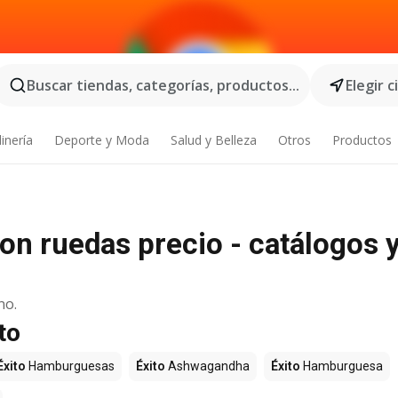
Buscar tiendas, categorías, productos...
Elegir 
inería
Deporte y Moda
Salud y Belleza
Otros
Productos
on ruedas precio - catálogos 
no.
to
Éxito
Hamburguesas
Éxito
Ashwagandha
Éxito
Hamburguesa