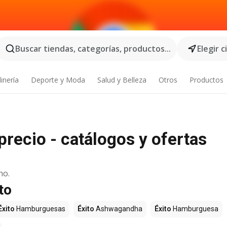
Buscar tiendas, categorías, productos...
Elegir 
inería
Deporte y Moda
Salud y Belleza
Otros
Productos
precio - catálogos y ofertas
no.
to
Éxito
Hamburguesas
Éxito
Ashwagandha
Éxito
Hamburguesa