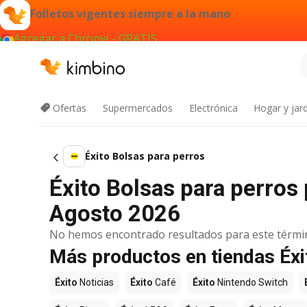
Folletos vigentes siempre a la mano
Agregar a Chrome - GRATIS
Ofertas
Supermercados
Electrónica
Hogar y jard
Éxito Bolsas para perros
Éxito Bolsas para perros 
Agosto 2026
No hemos encontrado resultados para este térmi
Más productos en tiendas Éxi
Éxito
Noticias
Éxito
Café
Éxito
Nintendo Switch