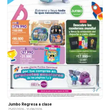
Jumbo Regresa a clase
25/07/2026
-
31/08/2026