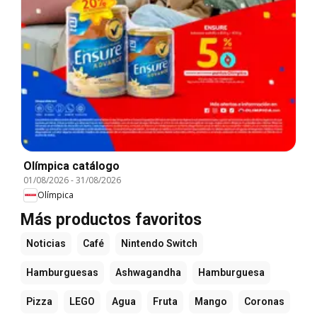
Olímpica catálogo
01/08/2026
-
31/08/2026
Olímpica
Más productos favoritos
Noticias
Café
Nintendo Switch
Hamburguesas
Ashwagandha
Hamburguesa
Pizza
LEGO
Agua
Fruta
Mango
Coronas