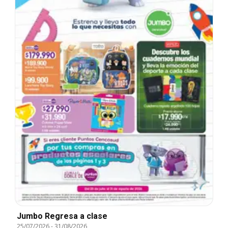
Jumbo Regresa a clase
25/07/2026
-
31/08/2026