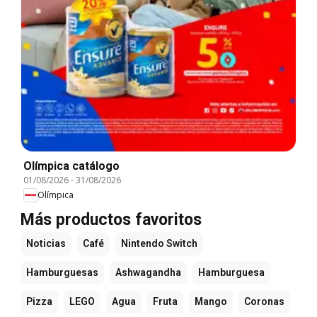
Olímpica catálogo
01/08/2026
-
31/08/2026
Olímpica
Más productos favoritos
Noticias
Café
Nintendo Switch
Hamburguesas
Ashwagandha
Hamburguesa
Pizza
LEGO
Agua
Fruta
Mango
Coronas