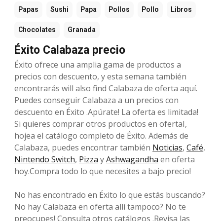
Papas
Sushi
Papa
Pollos
Pollo
Libros
Chocolates
Granada
Éxito Calabaza precio
Éxito ofrece una amplia gama de productos a
precios con descuento, y esta semana también
encontrarás will also find Calabaza de oferta aquí.
Puedes conseguir Calabaza a un precios con
descuento en Éxito .Apúrate! La oferta es limitada!
Si quieres comprar otros productos en ofertaI,
hojea el catálogo completo de Éxito. Además de
Calabaza, puedes encontrar también
Noticias
,
Café
,
Nintendo Switch
,
Pizza
y
Ashwagandha
en oferta
hoy.Compra todo lo que necesites a bajo precio!
No has encontrado en Éxito lo que estás buscando?
No hay Calabaza en oferta allí tampoco? No te
preocupes! Consulta otros catálogos .Revisa las