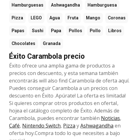
Hamburguesas
Ashwagandha
Hamburguesa
Pizza
LEGO
Agua
Fruta
Mango
Coronas
Papas
Sushi
Papa
Pollos
Pollo
Libros
Chocolates
Granada
Éxito Carambola precio
Éxito ofrece una amplia gama de productos a
precios con descuento, y esta semana también
encontrarás will also find Carambola de oferta aquí.
Puedes conseguir Carambola a un precios con
descuento en Éxito .Apúrate! La oferta es limitada!
Si quieres comprar otros productos en ofertaI,
hojea el catálogo completo de Éxito. Además de
Carambola, puedes encontrar también
Noticias
,
Café
,
Nintendo Switch
,
Pizza
y
Ashwagandha
en
oferta hoy.Compra todo lo que necesites a bajo