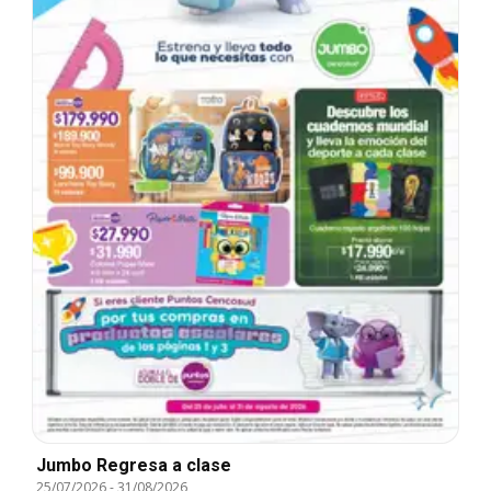
Jumbo Regresa a clase
25/07/2026
-
31/08/2026