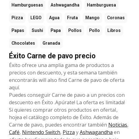
Hamburguesas
Ashwagandha
Hamburguesa
Pizza
LEGO
Agua
Fruta
Mango
Coronas
Papas
Sushi
Papa
Pollos
Pollo
Libros
Chocolates
Granada
Éxito Carne de pavo precio
Éxito ofrece una amplia gama de productos a
precios con descuento, y esta semana también
encontrarás will also find Carne de pavo de oferta
aquí.
Puedes conseguir Carne de pavo a un precios con
descuento en Éxito .Apúrate! La oferta es limitada!
Si quieres comprar otros productos en ofertaI,
hojea el catálogo completo de Éxito. Además de
Carne de pavo, puedes encontrar también
Noticias
,
Café
,
Nintendo Switch
,
Pizza
y
Ashwagandha
en