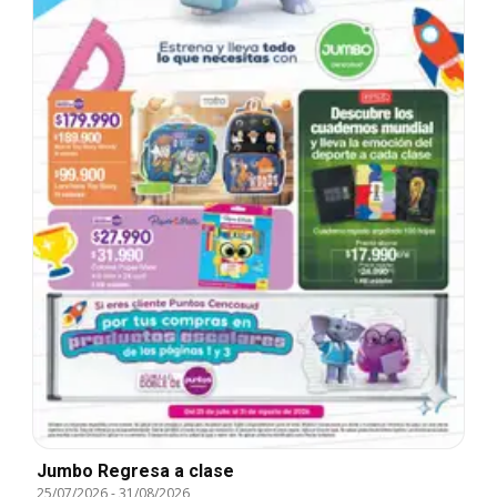
Jumbo Regresa a clase
25/07/2026
-
31/08/2026