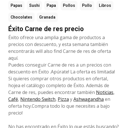
Papas
Sushi
Papa
Pollos
Pollo
Libros
Chocolates
Granada
Éxito Carne de res precio
Éxito ofrece una amplia gama de productos a
precios con descuento, y esta semana también
encontrarás will also find Carne de res de oferta
aquí.
Puedes conseguir Carne de res a un precios con
descuento en Éxito .Apúrate! La oferta es limitada!
Si quieres comprar otros productos en ofertaI,
hojea el catálogo completo de Éxito. Además de
Carne de res, puedes encontrar también
Noticias
,
Café
,
Nintendo Switch
,
Pizza
y
Ashwagandha
en
oferta hoy.Compra todo lo que necesites a bajo
precio!
No has encontrado en Éxito lo que estás buscando?