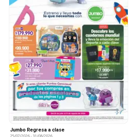
Jumbo Regresa a clase
25/07/2026
-
31/08/2026