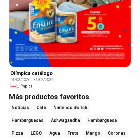
Olímpica catálogo
01/08/2026
-
31/08/2026
Olímpica
Más productos favoritos
Noticias
Café
Nintendo Switch
Hamburguesas
Ashwagandha
Hamburguesa
Pizza
LEGO
Agua
Fruta
Mango
Coronas