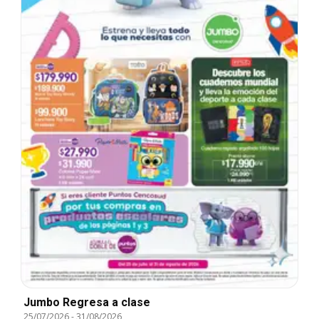
Jumbo Regresa a clase
25/07/2026
-
31/08/2026