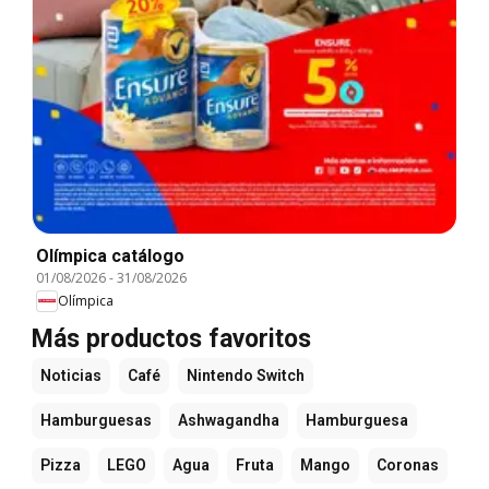
Olímpica catálogo
01/08/2026
-
31/08/2026
Olímpica
Más productos favoritos
Noticias
Café
Nintendo Switch
Hamburguesas
Ashwagandha
Hamburguesa
Pizza
LEGO
Agua
Fruta
Mango
Coronas