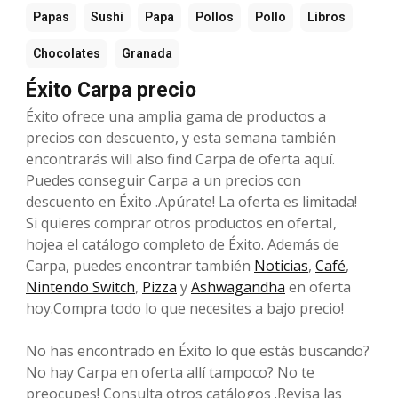
Papas
Sushi
Papa
Pollos
Pollo
Libros
Chocolates
Granada
Éxito Carpa precio
Éxito ofrece una amplia gama de productos a
precios con descuento, y esta semana también
encontrarás will also find Carpa de oferta aquí.
Puedes conseguir Carpa a un precios con
descuento en Éxito .Apúrate! La oferta es limitada!
Si quieres comprar otros productos en ofertaI,
hojea el catálogo completo de Éxito. Además de
Carpa, puedes encontrar también
Noticias
,
Café
,
Nintendo Switch
,
Pizza
y
Ashwagandha
en oferta
hoy.Compra todo lo que necesites a bajo precio!
No has encontrado en Éxito lo que estás buscando?
No hay Carpa en oferta allí tampoco? No te
preocupes! Consulta otros catálogos .Revisa las