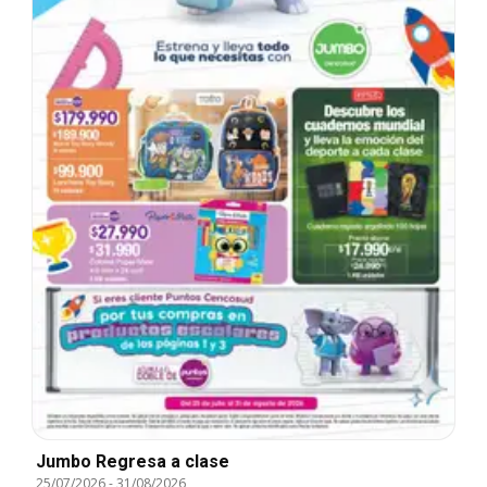
Jumbo Regresa a clase
25/07/2026
-
31/08/2026