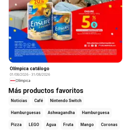
Olímpica catálogo
01/08/2026
-
31/08/2026
Olímpica
Más productos favoritos
Noticias
Café
Nintendo Switch
Hamburguesas
Ashwagandha
Hamburguesa
Pizza
LEGO
Agua
Fruta
Mango
Coronas