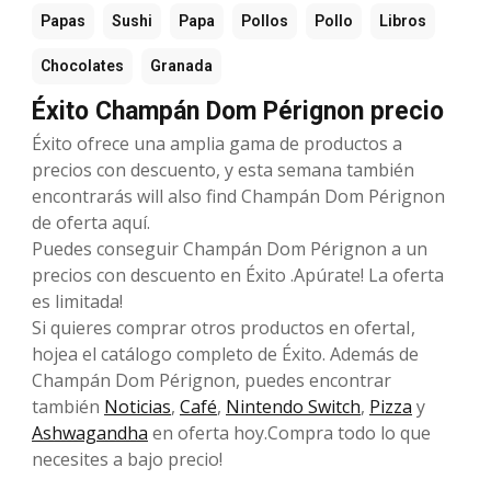
Papas
Sushi
Papa
Pollos
Pollo
Libros
Chocolates
Granada
Éxito Champán Dom Pérignon precio
Éxito ofrece una amplia gama de productos a
precios con descuento, y esta semana también
encontrarás will also find Champán Dom Pérignon
de oferta aquí.
Puedes conseguir Champán Dom Pérignon a un
precios con descuento en Éxito .Apúrate! La oferta
es limitada!
Si quieres comprar otros productos en ofertaI,
hojea el catálogo completo de Éxito. Además de
Champán Dom Pérignon, puedes encontrar
también
Noticias
,
Café
,
Nintendo Switch
,
Pizza
y
Ashwagandha
en oferta hoy.Compra todo lo que
necesites a bajo precio!