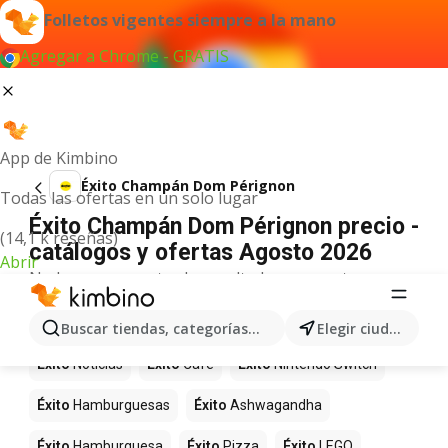
Folletos vigentes siempre a la mano
Agregar a Chrome - GRATIS
App de Kimbino
Éxito Champán Dom Pérignon
Todas las ofertas en un solo lugar
Éxito Champán Dom Pérignon precio -
(14,1 k reseñas)
catálogos y ofertas Agosto 2026
Abrir
No hemos encontrado resultados para este
término.
Más productos en tiendas Éxito
Buscar tiendas, categorías, productos...
Elegir ciudad
Éxito
Noticias
Éxito
Café
Éxito
Nintendo Switch
Éxito
Hamburguesas
Éxito
Ashwagandha
Éxito
Hamburguesa
Éxito
Pizza
Éxito
LEGO