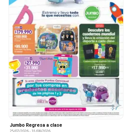
Jumbo Regresa a clase
25/07/2026
-
31/08/2026