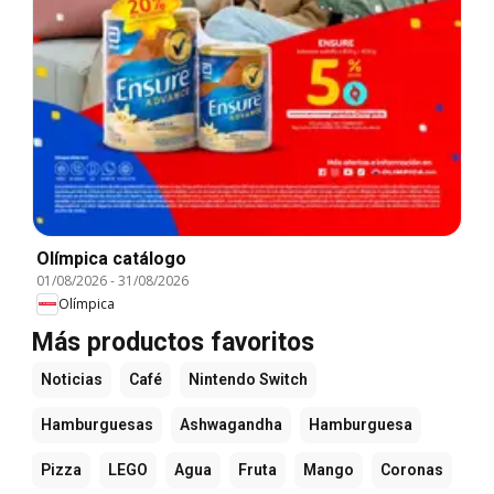
Olímpica catálogo
01/08/2026
-
31/08/2026
Olímpica
Más productos favoritos
Noticias
Café
Nintendo Switch
Hamburguesas
Ashwagandha
Hamburguesa
Pizza
LEGO
Agua
Fruta
Mango
Coronas