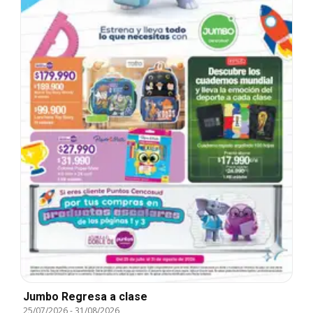
Jumbo Regresa a clase
25/07/2026
-
31/08/2026