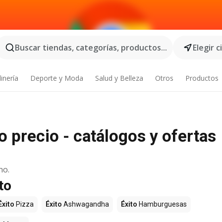
Buscar tiendas, categorías, productos...
Elegir 
inería
Deporte y Moda
Salud y Belleza
Otros
Productos
 precio - catálogos y ofertas
no.
to
Éxito
Pizza
Éxito
Ashwagandha
Éxito
Hamburguesas