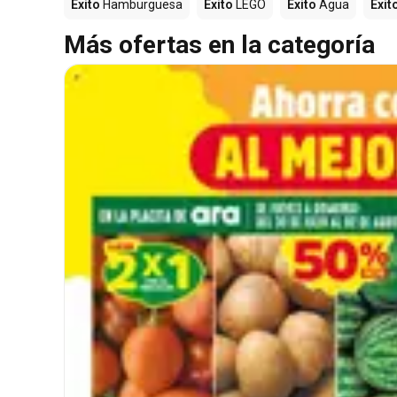
Éxito
Hamburguesa
Éxito
LEGO
Éxito
Agua
Éxit
Más ofertas en la categoría