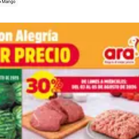
o
Mango