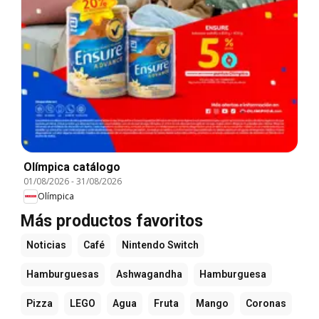
Olímpica catálogo
01/08/2026
-
31/08/2026
Olímpica
Más productos favoritos
Noticias
Café
Nintendo Switch
Hamburguesas
Ashwagandha
Hamburguesa
Pizza
LEGO
Agua
Fruta
Mango
Coronas