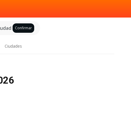
ciudad
Confirmar
Ciudades
2026